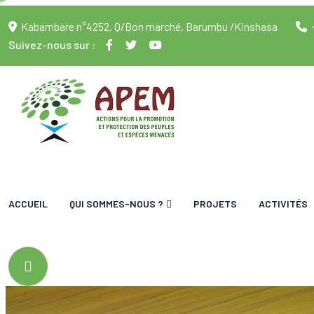
Kabambare n°4252, Q/Bon marché, Barumbu /Kinshasa
Suivez-nous sur :
ACCUEIL
QUI SOMMES-NOUS ?
PROJETS
ACTIVITÉS