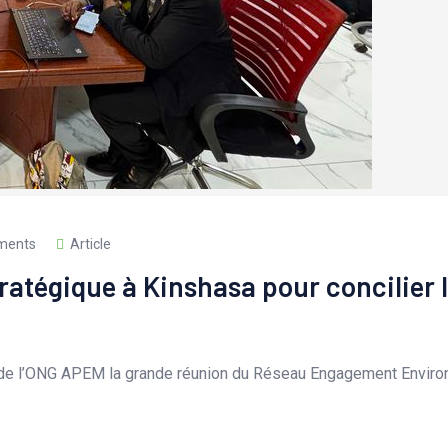
ments
Article
ratégique à Kinshasa pour concilier 
ux de l’ONG APEM la grande réunion du Réseau Engagement Enviro