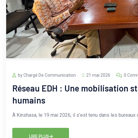
by Chargé De Communication
21 mai 2026
0 Com
Réseau EDH : Une mobilisation st
humains
À Kinshasa, le 19 mai 2026, il s’est tenu dans les burea
LIRE PLUS