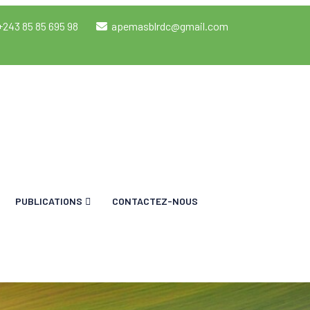
+243 85 85 695 98
apemasblrdc@gmail.com
PUBLICATIONS
CONTACTEZ-NOUS