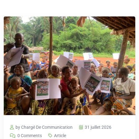
by Chargé De Communication
31 juillet 2026
0 Comments
Article