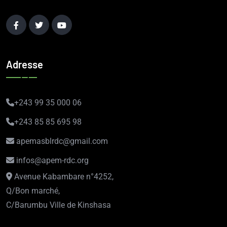
Adresse
+243 99 35 000 06
+243 85 85 695 98
apemasblrdc@gmail.com
infos@apem-rdc.org
Avenue Kabambare n°4252,
Q/Bon marché,
C/Barumbu Ville de Kinshasa