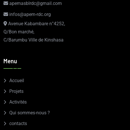
apemasblrdc@gmail.com
infos@apem-rdc.org
Avenue Kabambare n°4252,
Q/Bon marché,
C/Barumbu Ville de Kinshasa
Menu
Accueil
Projets
Activités
Qui sommes-nous ?
contacts