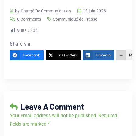
by Chargé De Communication
13 juin 2026
0 Comments
Communiqué de Presse
Vues :
238
Share via:
Facebook
X (Twitter)
LinkedIn
Mor
Leave A Comment
Your email address will not be published. Required
fields are marked *