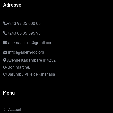
Adresse
+243 99 35 000 06
+243 85 85 695 98
apemasblrdc@gmail.com
infos@apem-rdc.org
Avenue Kabambare n°4252,
Q/Bon marché,
C/Barumbu Ville de Kinshasa
Menu
Accueil