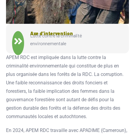
Axe d’intervention
Lutte contre la criminalité
environnementale
APEM RDC est impliquée dans la lutte contre la
criminalité environnementale qui constitue de plus en
plus organisée dans les forêts de la RDC. La corruption.
Une faible reconnaissance des droits fonciers et
forestiers, la faible implication des femmes dans la
gouvernance forestière sont autant de défis pour la
gestion durable des forêts et la défense des droits des
communautés locales et autochtones.
En 2024, APEM RDC travaille avec APADIME (Cameroun),