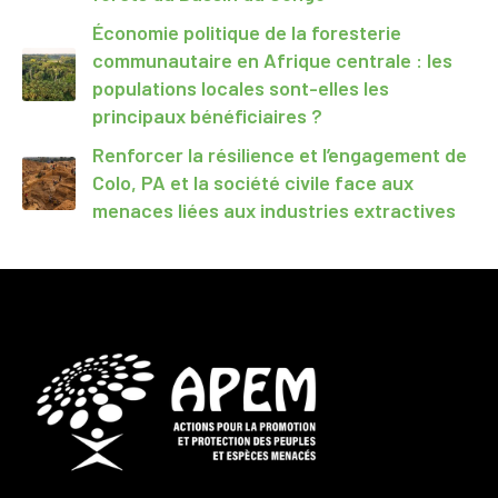
Économie politique de la foresterie
communautaire en Afrique centrale : les
populations locales sont-elles les
principaux bénéficiaires ?
Renforcer la résilience et l’engagement de
Colo, PA et la société civile face aux
menaces liées aux industries extractives