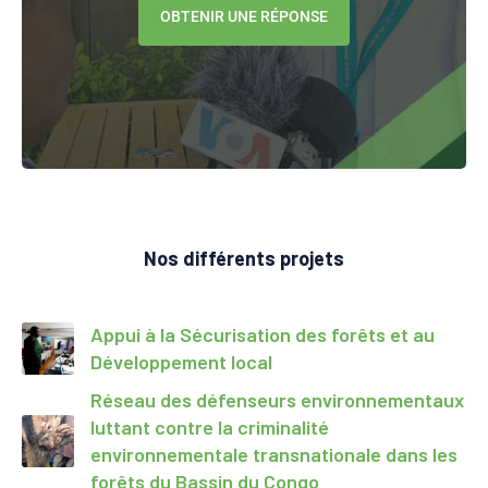
OBTENIR UNE RÉPONSE
Nos différents projets
Appui à la Sécurisation des forêts et au
Développement local
Réseau des défenseurs environnementaux
luttant contre la criminalité
environnementale transnationale dans les
forêts du Bassin du Congo